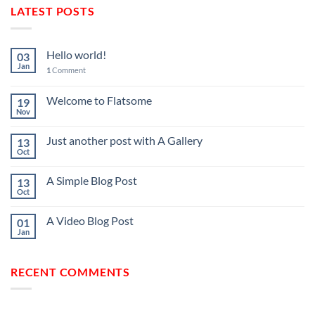
LATEST POSTS
Hello world!
03
Jan
1
Comment
Welcome to Flatsome
19
Nov
Just another post with A Gallery
13
Oct
A Simple Blog Post
13
Oct
A Video Blog Post
01
Jan
RECENT COMMENTS