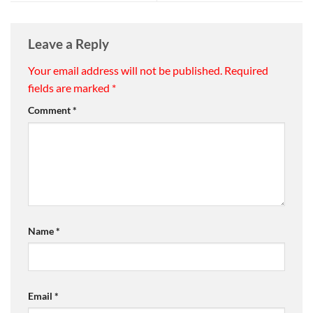
Leave a Reply
Your email address will not be published.
Required
fields are marked
*
Comment
*
Name
*
Email
*