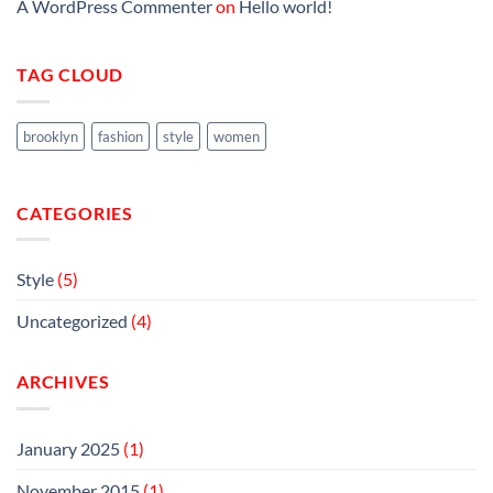
A WordPress Commenter
on
Hello world!
TAG CLOUD
brooklyn
fashion
style
women
CATEGORIES
Style
(5)
Uncategorized
(4)
ARCHIVES
January 2025
(1)
November 2015
(1)