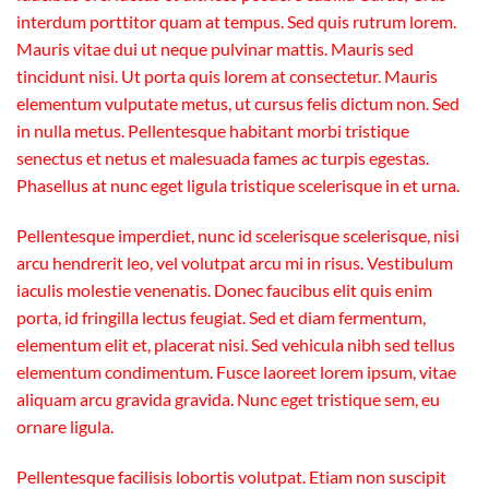
interdum porttitor quam at tempus. Sed quis rutrum lorem.
Mauris vitae dui ut neque pulvinar mattis. Mauris sed
tincidunt nisi. Ut porta quis lorem at consectetur. Mauris
elementum vulputate metus, ut cursus felis dictum non. Sed
in nulla metus. Pellentesque habitant morbi tristique
senectus et netus et malesuada fames ac turpis egestas.
Phasellus at nunc eget ligula tristique scelerisque in et urna.
Pellentesque imperdiet, nunc id scelerisque scelerisque, nisi
arcu hendrerit leo, vel volutpat arcu mi in risus. Vestibulum
iaculis molestie venenatis. Donec faucibus elit quis enim
porta, id fringilla lectus feugiat. Sed et diam fermentum,
elementum elit et, placerat nisi. Sed vehicula nibh sed tellus
elementum condimentum. Fusce laoreet lorem ipsum, vitae
aliquam arcu gravida gravida. Nunc eget tristique sem, eu
ornare ligula.
Pellentesque facilisis lobortis volutpat. Etiam non suscipit