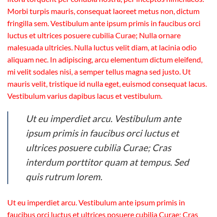
Morbi turpis mauris, consequat laoreet metus non, dictum
fringilla sem. Vestibulum ante ipsum primis in faucibus orci
luctus et ultrices posuere cubilia Curae; Nulla ornare
malesuada ultricies. Nulla luctus velit diam, at lacinia odio
aliquam nec. In adipiscing, arcu elementum dictum eleifend,
mi velit sodales nisi, a semper tellus magna sed justo. Ut
mauris velit, tristique id nulla eget, euismod consequat lacus.
Vestibulum varius dapibus lacus et vestibulum.
Ut eu imperdiet arcu. Vestibulum ante
ipsum primis in faucibus orci luctus et
ultrices posuere cubilia Curae; Cras
interdum porttitor quam at tempus. Sed
quis rutrum lorem.
Ut eu imperdiet arcu. Vestibulum ante ipsum primis in
faucibus orci luctus et ultrices posuere cubilia Curae; Cras